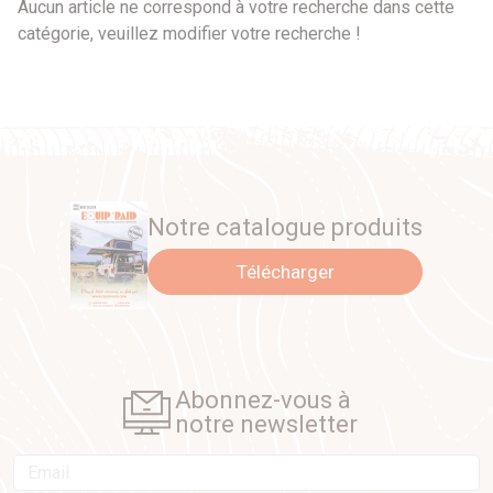
Par prix
Aucun article ne correspond à votre recherche dans cette
catégorie, veuillez modifier votre recherche !
0 €
0 €
Par marque
Autre
Notre catalogue produits
Par véhicule
Télécharger
Abonnez-vous à
notre newsletter
Email