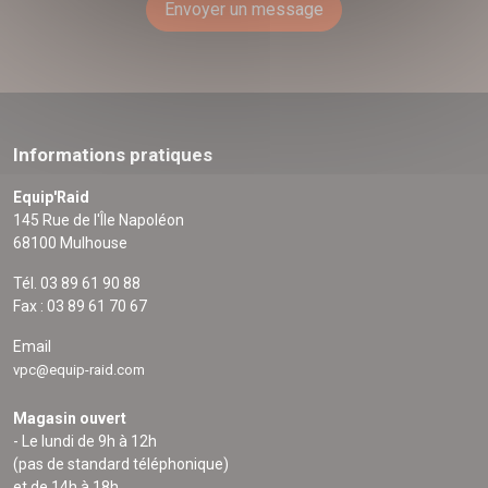
Envoyer un message
Informations pratiques
Equip'Raid
145 Rue de l'Île Napoléon
68100 Mulhouse
Tél. 03 89 61 90 88
Fax : 03 89 61 70 67
Email
vpc@equip-raid.com
Magasin ouvert
- Le lundi de 9h à 12h
(pas de standard téléphonique)
et de 14h à 18h