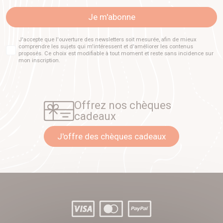
Je m'abonne
J'accepte que l'ouverture des newsletters soit mesurée, afin de mieux
comprendre les sujets qui m'intéressent et d'améliorer les contenus
proposés. Ce choix est modifiable à tout moment et reste sans incidence sur
mon inscription.
Offrez nos chèques
cadeaux
J'offre des chèques cadeaux