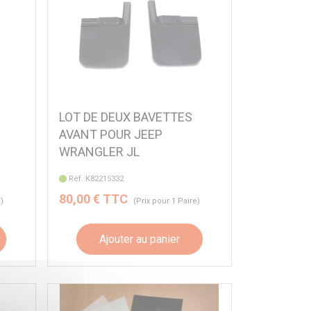
LOT DE DEUX BAVETTES
AVANT POUR JEEP
WRANGLER JL
Réf. K82215332
80,00 € TTC
e)
(Prix pour 1 Paire)
Ajouter au panier