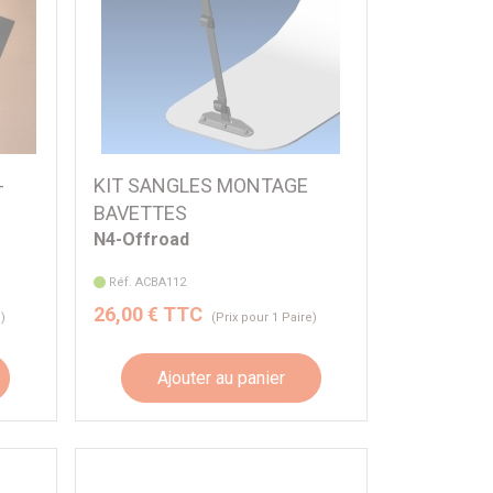
-
KIT SANGLES MONTAGE
BAVETTES
N4-Offroad
Réf. ACBA112
26,00 € TTC
e)
(Prix pour 1 Paire)
Ajouter au panier