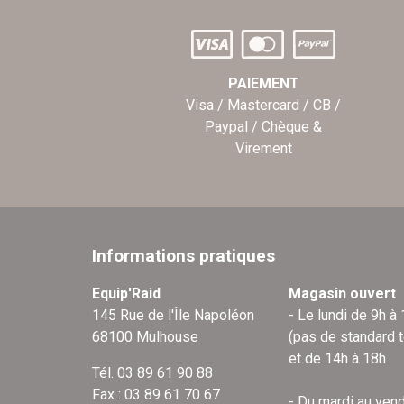
PAIEMENT
Visa / Mastercard / CB /
Paypal / Chèque &
Virement
Informations pratiques
Equip'Raid
Magasin ouvert
145 Rue de l'Île Napoléon
- Le lundi de 9h à
68100 Mulhouse
(pas de standard 
et de 14h à 18h
Tél. 03 89 61 90 88
Fax : 03 89 61 70 67
- Du mardi au vend