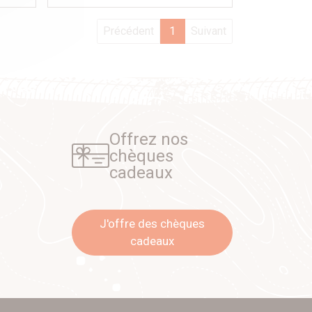
Précédent
1
Suivant
Offrez nos
chèques
cadeaux
J'offre des chèques
cadeaux