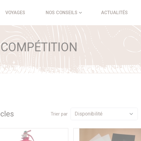
VOYAGES
NOS CONSEILS
ACTUALITÉS
 COMPÉTITION
icle
s
Trier par