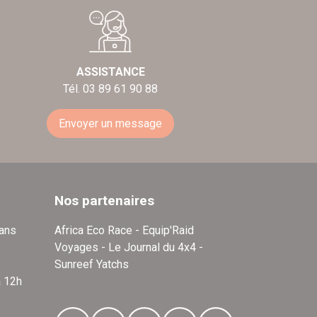
ASSISTANCE
Tél. 03 89 61 90 88
Envoyer un message
Nos partenaires
dans
Africa Eco Race - Equip'Raid
Voyages - Le Journal du 4x4 -
Sunreef Yatchs
à 12h