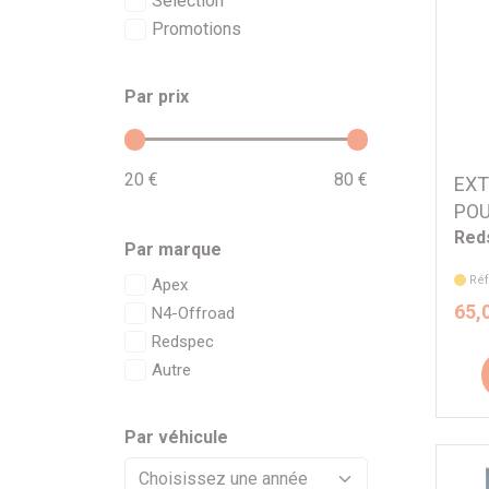
Sélection
Promotions
Par prix
20 €
80 €
EXT
POU
Red
Par marque
Ré
Apex
65,
N4-Offroad
Redspec
Autre
Par véhicule