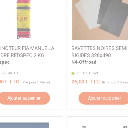
INCTEUR FIA MANUEL A
BAVETTES NOIRES SEMI
DRE REDSPEC 2 KG
RIGIDES 328x498
spec
N4-Offroad
f. 8RS2KGALU
Réf. ACBA014N
00 € TTC
26,00 € TTC
(Prix pour 1 Pièce)
(Prix pour 1 Pair
Ajouter au panier
Ajouter au panier