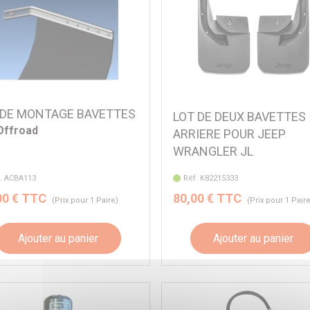
 DE MONTAGE BAVETTES
LOT DE DEUX BAVETTES
Offroad
ARRIERE POUR JEEP
WRANGLER JL
. ACBA113
Réf. K82215333
00 € TTC
80,00 € TTC
(Prix pour 1 Paire)
(Prix pour 1 Pair
Ajouter au panier
Ajouter au panier