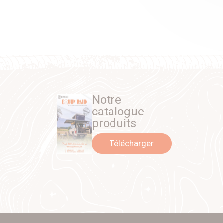
Notre
catalogue
produits
Télécharger