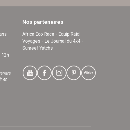
Nos partenaires
dans
Africa Eco Race - Equip'Raid
Voyages - Le Journal du 4x4 -
Sunreef Yatchs
à 12h
rendre
ir en