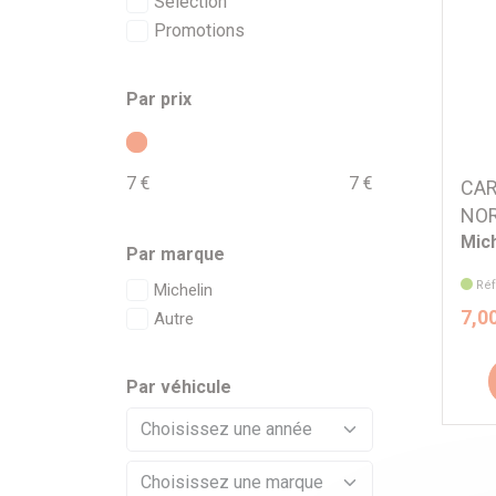
Sélection
Promotions
Par prix
7 €
7 €
CAR
NOR
Mich
Par marque
Réf
Michelin
7,0
Autre
Par véhicule