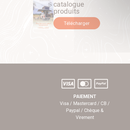
catalogue
produits
Télécharger
PAIEMENT
Visa / Mastercard / CB /
Paypal / Chèque &
Virement