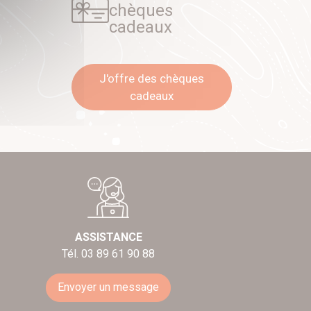
chèques
cadeaux
J'offre des chèques
cadeaux
ASSISTANCE
Tél. 03 89 61 90 88
Envoyer un message