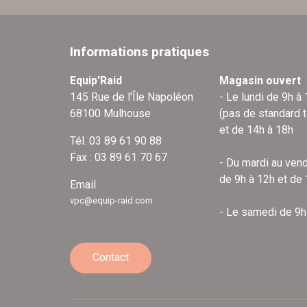
Informations pratiques
Equip'Raid
Magasin ouvert
145 Rue de l'Île Napoléon
- Le lundi de 9h à
68100 Mulhouse
(pas de standard 
et de 14h à 18h
Tél. 03 89 61 90 88
Fax : 03 89 61 70 67
- Du mardi au vend
de 9h à 12h et de
Email
vpc@equip-raid.com
- Le samedi de 9h
Contact