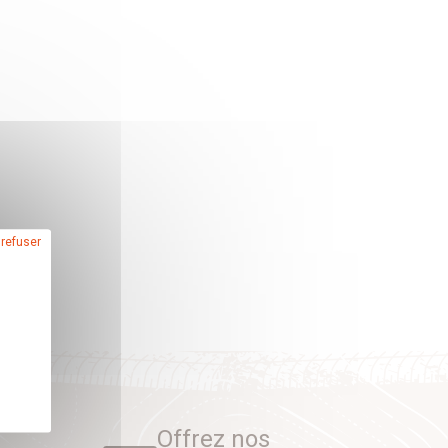
 refuser
Offrez nos