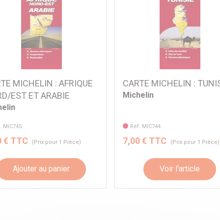
TE MICHELIN : AFRIQUE
CARTE MICHELIN : TUNI
D/EST ET ARABIE
Michelin
elin
. MIC745
Réf. MIC744
0 € TTC
7,00 € TTC
(Prix pour 1 Pièce)
(Prix pour 1 Pièce)
Ajouter au panier
Voir l'article