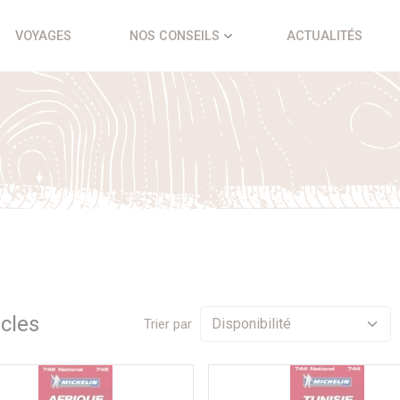
VOYAGES
NOS CONSEILS
ACTUALITÉS
icle
s
Trier par