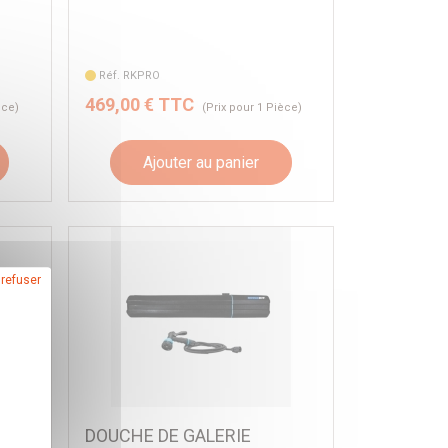
Réf. RKPRO
469,00 € TTC
èce)
(Prix pour 1 Pièce)
Ajouter au panier
 refuser
DOUCHE DE GALERIE