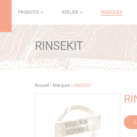
Panneau de gestion des cookies
PRODUITS
ATELIER
MARQUES
RINSEKIT
Accueil
Marques
RINSEKIT
>
>
RI
L