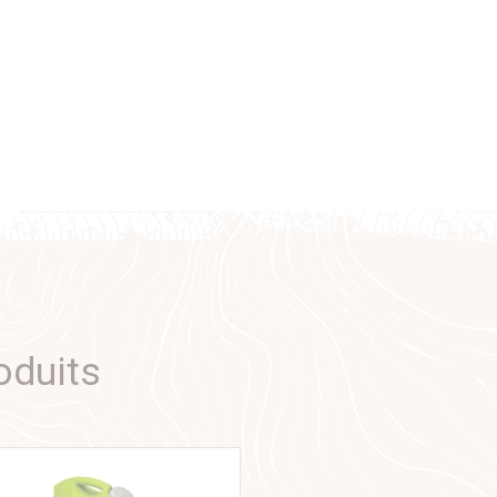
oduits