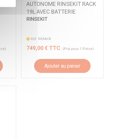
UBE
AUTONOME RINSEKIT RACK
19L AVEC BATTERIE
RINSEKIT
Réf. RKRACK
749,00 € TTC
èce)
(Prix pour 1 Pièce)
Ajouter au panier