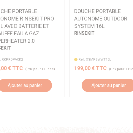
CHE PORTABLE
DOUCHE PORTABLE
ONOME RINSEKIT PRO
AUTONOME OUTDOOR
3L AVEC BATTERIE ET
SYSTEM 16L
UFFE EAU A GAZ
RINSEKIT
ERHEATER 2.0
SEKIT
f. RKPROPACK2
Réf. OSMPSWWT16L
,00 € TTC
199,00 € TTC
(Prix pour 1 Pièce)
(Prix pour 1 Pi
Ajouter au panier
Ajouter au panier