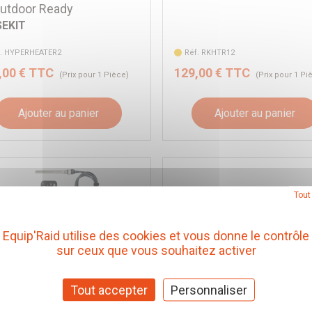
Outdoor Ready
SEKIT
f. HYPERHEATER2
Réf. RKHTR12
,00 € TTC
129,00 € TTC
(Prix pour 1 Pièce)
(Prix pour 1 Pi
Ajouter au panier
Ajouter au panier
Tout
Equip'Raid utilise des cookies et vous donne le contrôle
sur ceux que vous souhaitez activer
Tout accepter
Personnaliser
CHE PORTABLE
DOUCHE PORTABLE