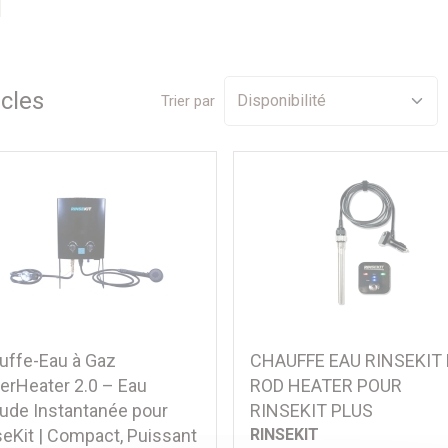
T
icle
s
Trier par
uffe-Eau à Gaz
CHAUFFE EAU RINSEKIT
erHeater 2.0 – Eau
ROD HEATER POUR
ude Instantanée pour
RINSEKIT PLUS
seKit | Compact, Puissant
RINSEKIT