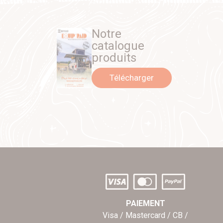
Notre
catalogue
produits
Télécharger
PAIEMENT
Visa / Mastercard / CB /