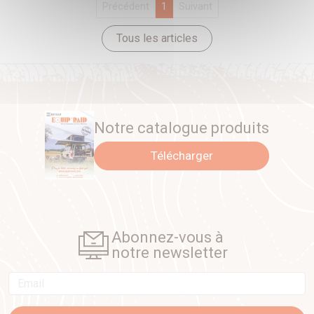
Précédent
1
Suivant
Tous les articles
Notre catalogue produits
Télécharger
Abonnez-vous à
notre newsletter
Email