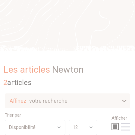
Les articles
Newton
2
article
s
Affinez
votre recherche
Nouveautés
Trier par
Afficher
Sélection
Promotions