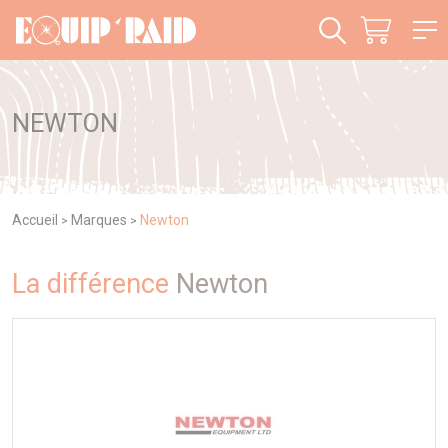
Panneau de gestion des cookies
NEWTON
Accueil
Marques
Newton
>
>
La différence
Newton