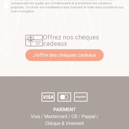
comprendre les sujets qui m'intéressent et d'améliorer les contenus
proposés. Ce choix est modifiable à tout moment et reste sans incidence sur
mon inscription.
Offrez nos chèques
cadeaux
J'offre des chèques cadeaux
PAIEMENT
Visa / Mastercard / CB / Paypal /
Chèque & Virement