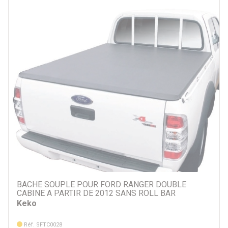
Par prix
562 €
769 €
Par véhicule
BACHE SOUPLE POUR FORD RANGER DOUBLE
CABINE A PARTIR DE 2012 SANS ROLL BAR
Keko
Réf. SFTC0028