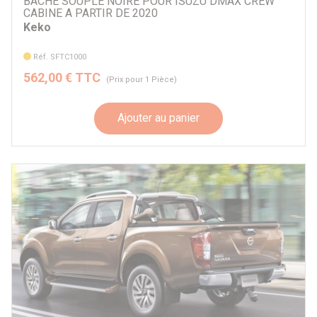
BACHE SOUPLE NOIRE POUR ISUZU DMAX CREW
CABINE A PARTIR DE 2020
Keko
Réf. SFTC1000
562,00 € TTC
(Prix pour 1 Pièce)
Ajouter au panier