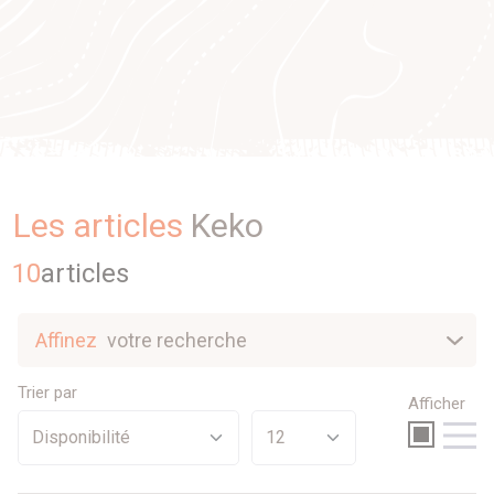
Les articles
Keko
10
article
s
Affinez
votre recherche
Nouveautés
Trier par
Afficher
Sélection
Promotions