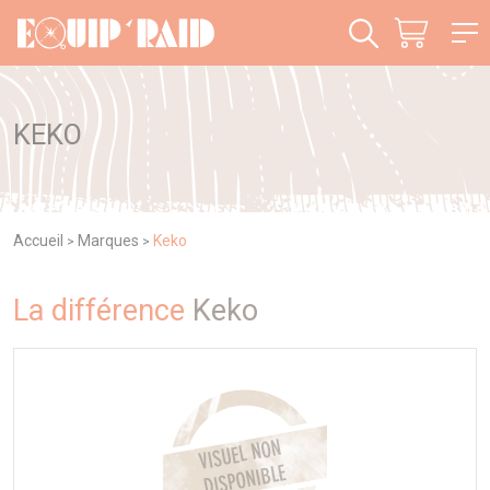
Panneau de gestion des cookies
KEKO
Accueil
Marques
Keko
>
>
La différence
Keko