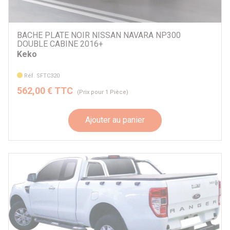
BACHE PLATE NOIR NISSAN NAVARA NP300
DOUBLE CABINE 2016+
Keko
Réf. SFTC320
562,00 € TTC
(Prix pour 1 Pièce)
Ajouter au panier