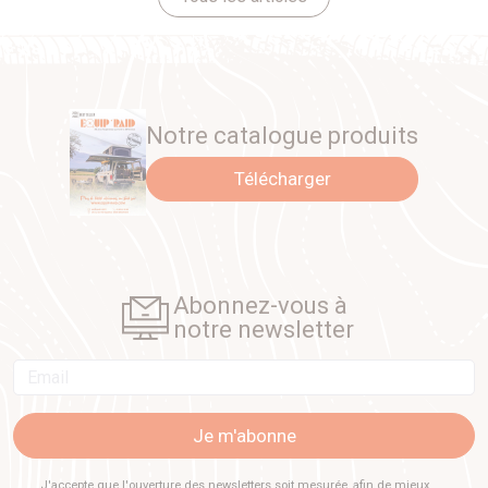
Notre catalogue produits
Télécharger
Abonnez-vous à
notre newsletter
Email
Je m'abonne
J'accepte que l'ouverture des newsletters soit mesurée, afin de mieux