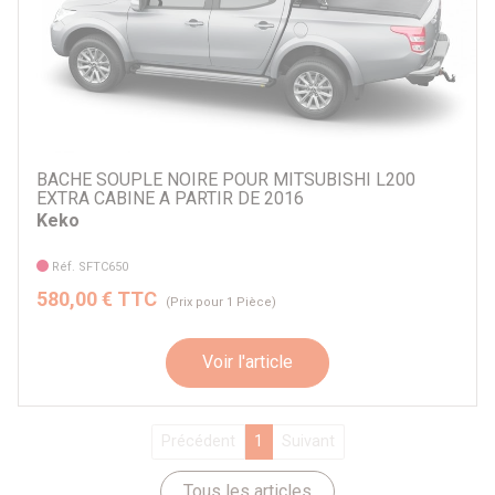
BACHE SOUPLE NOIRE POUR MITSUBISHI L200
EXTRA CABINE A PARTIR DE 2016
Keko
Réf. SFTC650
580,00 € TTC
(Prix pour 1 Pièce)
Voir l'article
Précédent
1
Suivant
Tous les articles