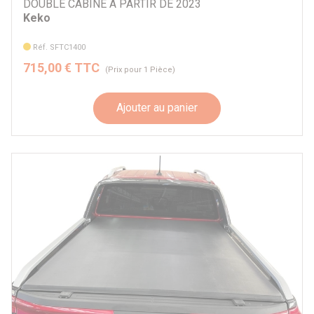
DOUBLE CABINE A PARTIR DE 2023
Keko
Réf. SFTC1400
715,00 € TTC
(Prix pour 1 Pièce)
Ajouter au panier