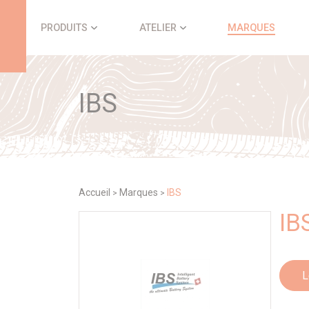
Panneau de gestion des cookies
PRODUITS
ATELIER
MARQUES
IBS
Accueil
Marques
IBS
>
>
IB
L