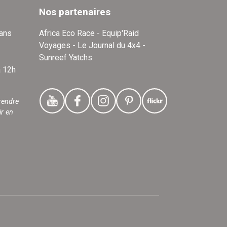
Nos partenaires
dans
Africa Eco Race - Equip'Raid
Voyages - Le Journal du 4x4 -
Sunreef Yatchs
à 12h
rendre
ir en