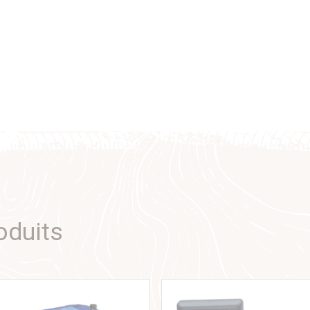
oduits