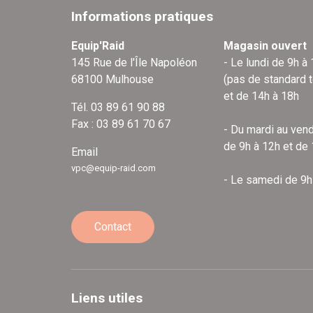
Informations pratiques
Equip'Raid
Magasin ouvert
145 Rue de l'Île Napoléon
- Le lundi de 9h à
68100 Mulhouse
(pas de standard 
et de 14h à 18h
Tél. 03 89 61 90 88
Fax : 03 89 61 70 67
- Du mardi au vend
de 9h à 12h et de
Email
vpc@equip-raid.com
- Le samedi de 9h
Contact
Liens utiles