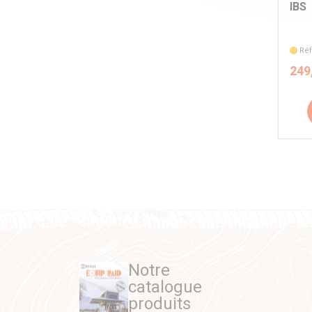
IBS
Réf
249
Notre
catalogue
produits