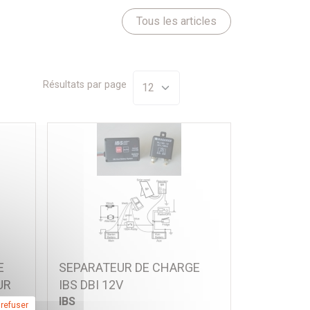
Tous les articles
Résultats par page
E
SEPARATEUR DE CHARGE
UR
IBS DBI 12V
IBS
 refuser