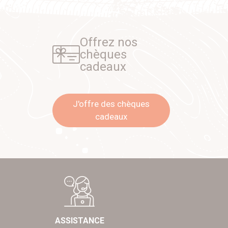
Offrez nos
chèques
cadeaux
J'offre des chèques
cadeaux
ASSISTANCE