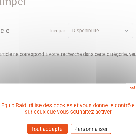
amper
icle
Trier par
rticle ne correspond à votre recherche dans cette catégorie, veu
Tout
Equip'Raid utilise des cookies et vous donne le contrôle
sur ceux que vous souhaitez activer
Tout accepter
Personnaliser