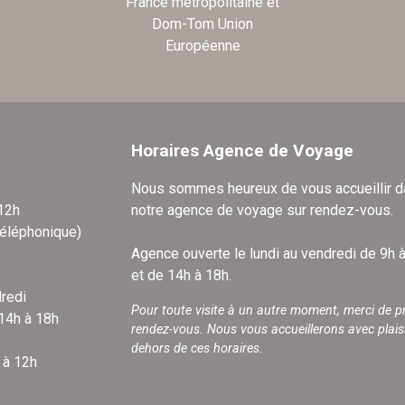
France métropolitaine et
Dom-Tom Union
Européenne
Horaires Agence de Voyage
Nous sommes heureux de vous accueillir 
 12h
notre agence de voyage sur rendez-vous.
téléphonique)
Agence ouverte le lundi au vendredi de 9h 
et de 14h à 18h.
redi
Pour toute visite à un autre moment, merci de p
 14h à 18h
rendez-vous. Nous vous accueillerons avec plais
dehors de ces horaires.
 à 12h