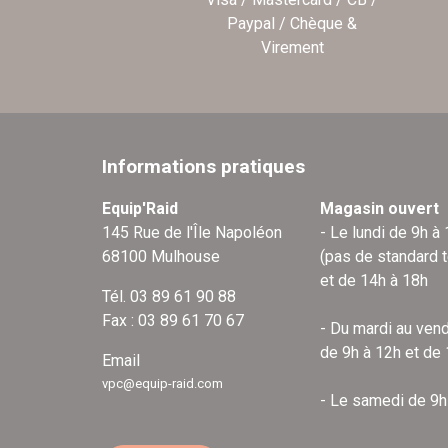
Paypal / Chèque &
Virement
Informations pratiques
Equip'Raid
Magasin ouvert
145 Rue de l'Île Napoléon
- Le lundi de 9h à
68100 Mulhouse
(pas de standard 
et de 14h à 18h
Tél. 03 89 61 90 88
Fax : 03 89 61 70 67
- Du mardi au vend
de 9h à 12h et de
Email
vpc@equip-raid.com
- Le samedi de 9h