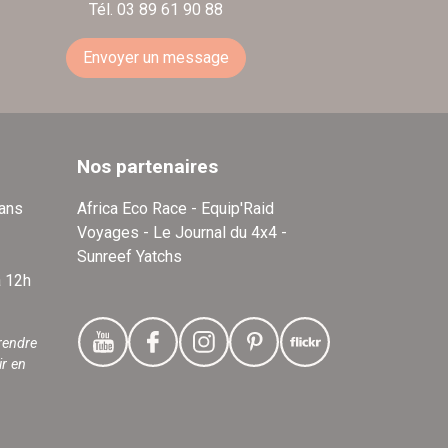
Tél. 03 89 61 90 88
Envoyer un message
Nos partenaires
dans
Africa Eco Race - Equip'Raid
Voyages - Le Journal du 4x4 -
Sunreef Yatchs
à 12h
rendre
ir en