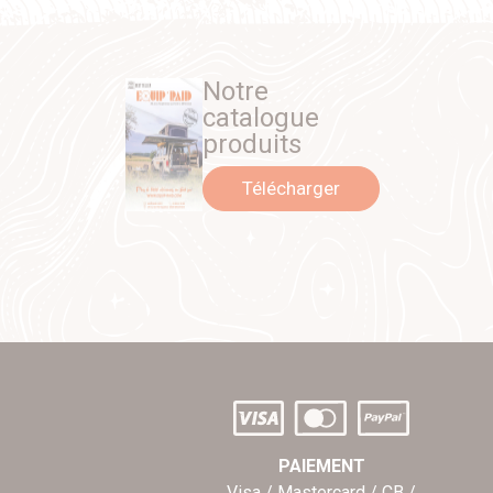
Notre
catalogue
produits
Télécharger
PAIEMENT
Visa / Mastercard / CB /