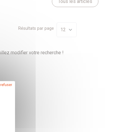
Tous les articles
Résultats par page
illez modifier votre recherche !
 refuser