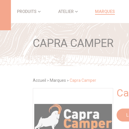
Panneau de gestion des cookies
PRODUITS
ATELIER
MARQUES
CAPRA CAMPER
Accueil
Marques
Capra Camper
>
>
Ca
L