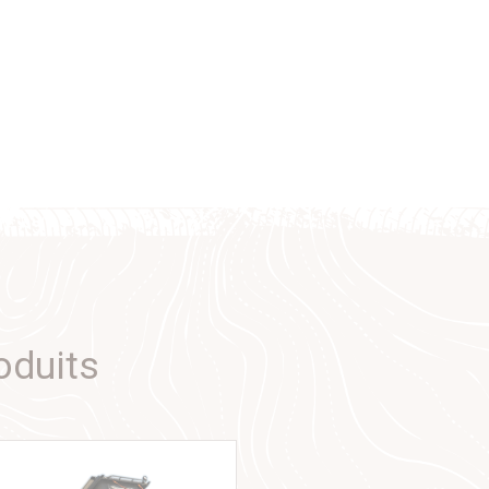
oduits