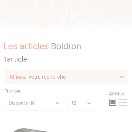
Les articles
Boidron
1
article
Affinez
votre recherche
Nouveautés
Trier par
Afficher
Sélection
Promotions
Par prix