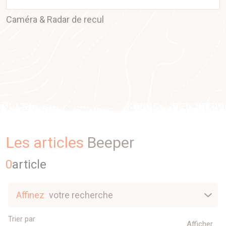
Caméra & Radar de recul
Les articles
Beeper
0
article
Affinez
votre recherche
Nouveautés
Trier par
Afficher