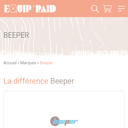
Panneau de gestion des cookies
BEEPER
Accueil
Marques
Beeper
>
>
La différence
Beeper