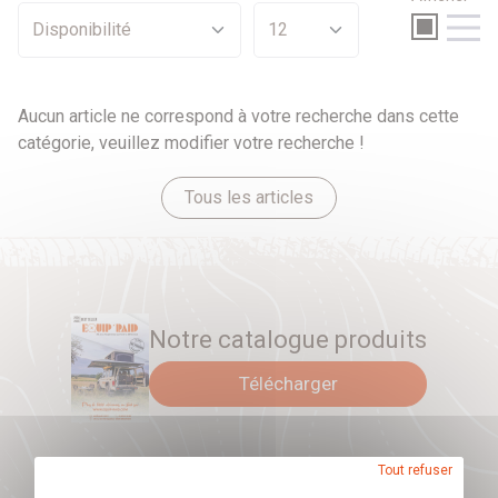
Sélection
Promotions
Par prix
Aucun article ne correspond à votre recherche dans cette
catégorie, veuillez modifier votre recherche !
0 €
0 €
Tous les articles
Par véhicule
Notre catalogue produits
Télécharger
Tout refuser