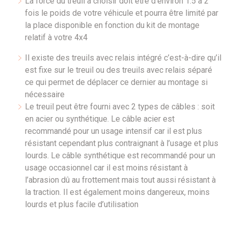
La force du treuil à choisir doit être d’environ 1.5 à 2
fois le poids de votre véhicule et pourra être limité par
la place disponible en fonction du kit de montage
relatif à votre 4x4
Il existe des treuils avec relais intégré c’est-à-dire qu’il
est fixe sur le treuil ou des treuils avec relais séparé
ce qui permet de déplacer ce dernier au montage si
nécessaire
Le treuil peut être fourni avec 2 types de câbles : soit
en acier ou synthétique. Le câble acier est
recommandé pour un usage intensif car il est plus
résistant cependant plus contraignant à l’usage et plus
lourds. Le câble synthétique est recommandé pour un
usage occasionnel car il est moins résistant à
l’abrasion dû au frottement mais tout aussi résistant à
la traction. Il est également moins dangereux, moins
lourds et plus facile d’utilisation