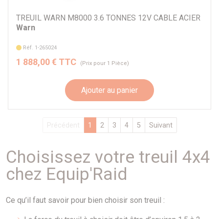
TREUIL WARN M8000 3.6 TONNES 12V CABLE ACIER
Warn
Réf. 1-265024
1 888,00 € TTC
(Prix pour 1 Pièce)
Ajouter au panier
Précédent
1
2
3
4
5
Suivant
Choisissez votre treuil 4x4
chez Equip'Raid
Ce qu’il faut savoir pour bien choisir son treuil :