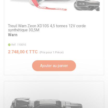
Treuil Warn Zeon XD10S 4,5 tonnes 12V corde
synthétique 30,5M
Warn
Réf. 110010
2 748,00 € TTC
(Prix pour 1 Pièce)
Ajouter au panier