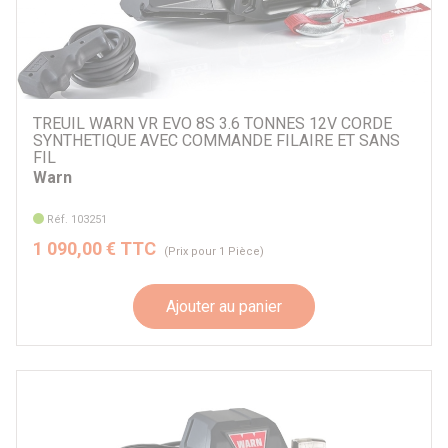
TREUIL WARN VR EVO 8S 3.6 TONNES 12V CORDE
SYNTHETIQUE AVEC COMMANDE FILAIRE ET SANS
FIL
Warn
Réf. 103251
1 090,00 € TTC
(Prix pour 1 Pièce)
Ajouter au panier