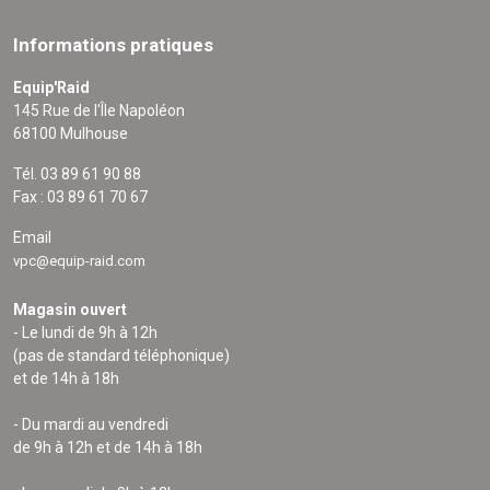
Informations pratiques
Equip'Raid
145 Rue de l'Île Napoléon
68100 Mulhouse
Tél. 03 89 61 90 88
Fax : 03 89 61 70 67
Email
vpc@equip-raid.com
Magasin ouvert
- Le lundi de 9h à 12h
(pas de standard téléphonique)
et de 14h à 18h
- Du mardi au vendredi
de 9h à 12h et de 14h à 18h