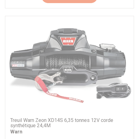
Treuil Warn Zeon XD14S 6,35 tonnes 12V corde
synthétique 24,4M
Warn