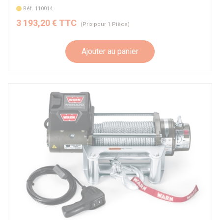
Réf. 110014
3 193,20 € TTC
(Prix pour 1 Pièce)
Ajouter au panier