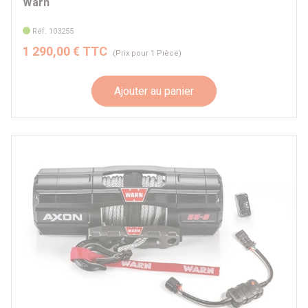
Warn
Réf. 103255
1 290,00 € TTC
(Prix pour 1 Pièce)
Ajouter au panier