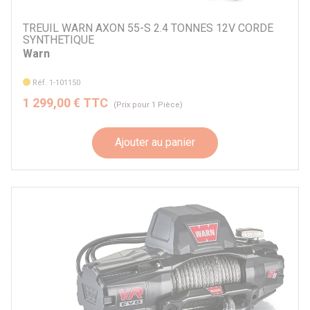
TREUIL WARN AXON 55-S 2.4 TONNES 12V CORDE
SYNTHETIQUE
Warn
Réf. 1-101150
1 299,00 € TTC
(Prix pour 1 Pièce)
Ajouter au panier