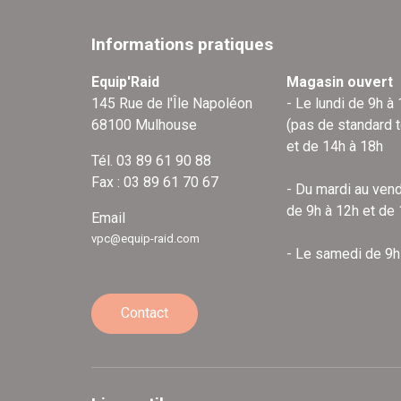
Informations pratiques
Equip'Raid
Magasin ouvert
145 Rue de l'Île Napoléon
- Le lundi de 9h à
68100 Mulhouse
(pas de standard 
et de 14h à 18h
Tél. 03 89 61 90 88
Fax : 03 89 61 70 67
- Du mardi au vend
de 9h à 12h et de
Email
vpc@equip-raid.com
- Le samedi de 9h
Contact