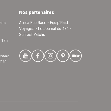
Nos partenaires
dans
Africa Eco Race - Equip'Raid
Voyages - Le Journal du 4x4 -
Sunreef Yatchs
à 12h
rendre
ir en