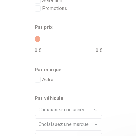
Sélection
Promotions
Par prix
0 €
0 €
Par marque
Autre
Par véhicule