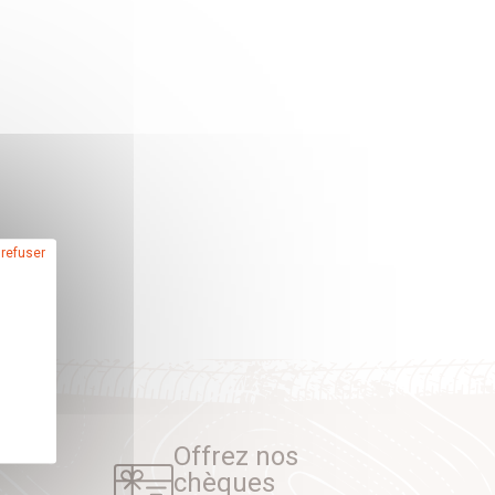
 refuser
Offrez nos
chèques