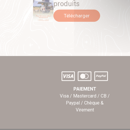
produits
Télécharger
PAIEMENT
Visa / Mastercard / CB /
Paypal / Chèque &
Virement