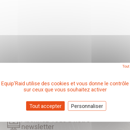
Tout
Equip'Raid utilise des cookies et vous donne le contrôle
sur ceux que vous souhaitez activer
Tout accepter
Personnaliser
Abonnez-vous à notre
newsletter