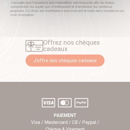
J'accepte que l'ouverture des newsletters soit mesurée, afin de mieux
comprendre les sujets qui m'intéressent et d'améliorer les contenus
proposés. Ce choix est modifiable à tout moment et reste sans incidence sur
mon inscription.
Offrez nos chèques
cadeaux
J'offre des chèques cadeaux
PAIEMENT
Visa / Mastercard / CB / Paypal /
Chèque & Virement