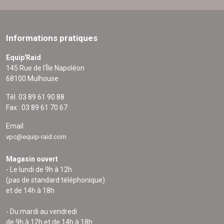
Informations pratiques
Equip'Raid
145 Rue de l'Île Napoléon
68100 Mulhouse
Tél. 03 89 61 90 88
Fax : 03 89 61 70 67
Email
vpc@equip-raid.com
Magasin ouvert
- Le lundi de 9h à 12h
(pas de standard téléphonique)
et de 14h à 18h
- Du mardi au vendredi
de 9h à 12h et de 14h à 18h