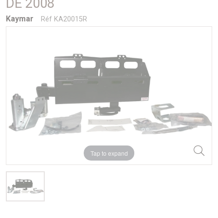
DE 2008
Kaymar
Réf KA20015R
Tap to expand