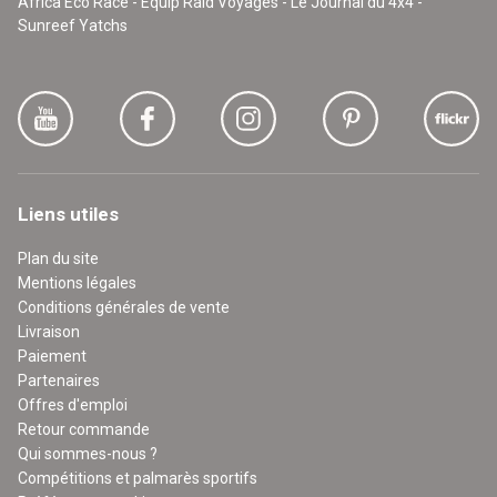
Africa Eco Race - Equip'Raid Voyages - Le Journal du 4x4 -
Sunreef Yatchs
Liens utiles
Plan du site
Mentions légales
Conditions générales de vente
Livraison
Paiement
Partenaires
Offres d'emploi
Retour commande
Qui sommes-nous ?
Compétitions et palmarès sportifs