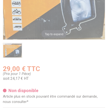
Tap to expand
29,00 € TTC
(Prix pour 1 Pièce)
soit 24,17 € HT
Non disponible
Article plus en stock pouvant être commandé sur demande,
nous consulter*