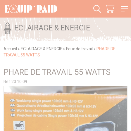
Panneau de gestion des cookies
ECLAIRAGE & ENERGIE
Accueil
ECLAIRAGE & ENERGIE
Feux de travail
PHARE DE
>
>
>
TRAVAIL 55 WATTS
PHARE DE TRAVAIL 55 WATTS
Réf 20.10.09