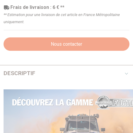
Frais de livraison : 6 € **
** Estimation pour une livraison de cet article en France Métropolitaine
uniquement.
Nous contacter
DESCRIPTIF
dimensions : 105 / 95 mm 1 x 55 W en 12 V livré avec
ampoule
idéal lors de vos sorties nocturnes simple optique 1 x 55
WATTS pivotant