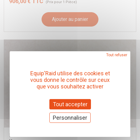
906,00 € TTC
(Prix pour 1 Pièce)
Ajouter au panier
Tout refuser
Equip'Raid utilise des cookies et
vous donne le contrôle sur ceux
que vous souhaitez activer
Tout accepter
Personnaliser
PROTECTION PIVOT KAYMAR