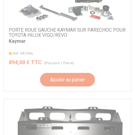
PORTE ROUE GAUCHE KAYMAR SUR PARECHOC POUR
TOYOTA HILUX VIGO/REVO
Kaymar
Réf. KA1096L
894,00 € TTC
(Prix pour 1 Pièce)
Ajouter au panier