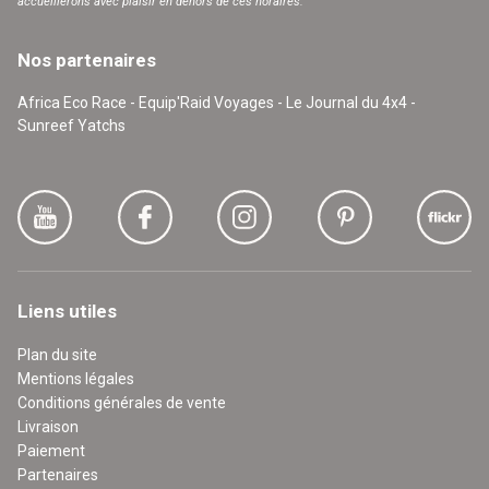
accueillerons avec plaisir en dehors de ces horaires.
Nos partenaires
Africa Eco Race - Equip'Raid Voyages - Le Journal du 4x4 -
Sunreef Yatchs
Liens utiles
Plan du site
Mentions légales
Conditions générales de vente
Livraison
Paiement
Partenaires