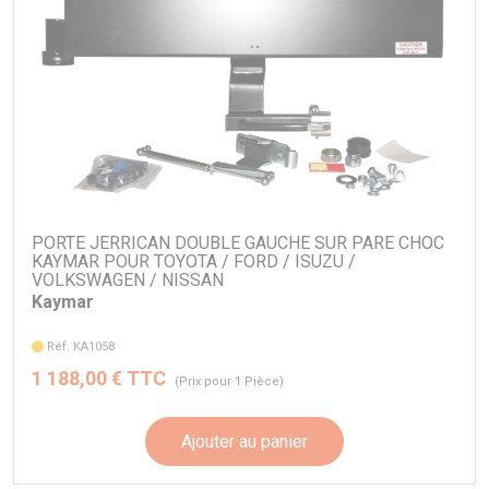
PORTE JERRICAN DOUBLE GAUCHE SUR PARE CHOC
KAYMAR POUR TOYOTA / FORD / ISUZU /
VOLKSWAGEN / NISSAN
Kaymar
Réf. KA1058
1 188,00 € TTC
(Prix pour 1 Pièce)
Ajouter au panier