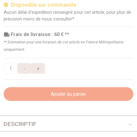
Disponible sur commande
Aucun délai d'expédition renseigné pour cet article, pour plus de
précision merci de nous consulter*
Frais de livraison : 60 € **
** Estimation pour une livraison de cet article en France Métropolitaine
uniquement.
-
+
Ajouter au panier
DESCRIPTIF
KAYMAR 4WD Accessories est une société australienne