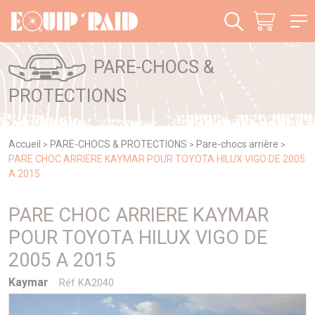
Panneau de gestion des cookies
PARE-CHOCS &
PROTECTIONS
Accueil
PARE-CHOCS & PROTECTIONS
Pare-chocs arrière
>
>
>
PARE CHOC ARRIERE KAYMAR POUR TOYOTA HILUX VIGO DE 2005
A 2015
PARE CHOC ARRIERE KAYMAR
POUR TOYOTA HILUX VIGO DE
2005 A 2015
Kaymar
Réf KA2040