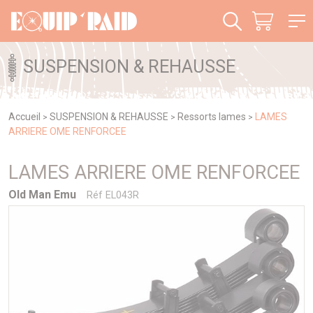
Panneau de gestion des cookies
SUSPENSION & REHAUSSE
Accueil
SUSPENSION & REHAUSSE
Ressorts lames
LAMES
>
>
>
ARRIERE OME RENFORCEE
LAMES ARRIERE OME RENFORCEE
Old Man Emu
Réf EL043R