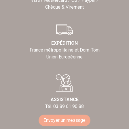
Visa / Mastercard / CB / Paypal /
Chèque & Virement
EXPÉDITION
France métropolitaine et Dom-Tom
Union Européenne
ASSISTANCE
Tél. 03 89 61 90 88
Envoyer un message