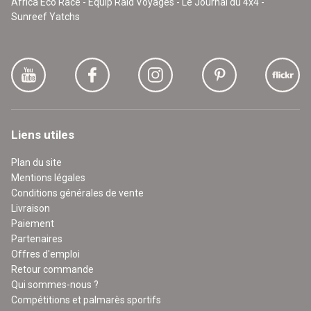
Africa Eco Race - Equip'Raid Voyages - Le Journal du 4x4 -
Sunreef Yatchs
Liens utiles
Plan du site
Mentions légales
Conditions générales de vente
Livraison
Paiement
Partenaires
Offres d'emploi
Retour commande
Qui sommes-nous ?
Compétitions et palmarès sportifs