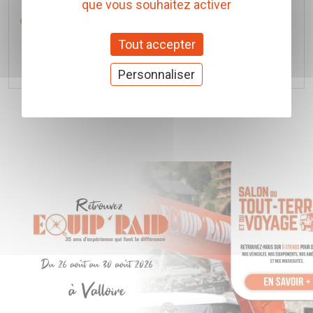
que vous souhaitez activer
Réf. REC-364954
Tout accepter
Ajouter au panier
Personnaliser