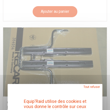
Ajouter au panier
Tout refuser
Equip'Raid utilise des cookies et
GLISSIERE DE SIEGE RECARO (LEVIER INTERIEUR)
vous donne le contrôle sur ceux
Recaro