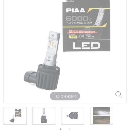
Tap to expand