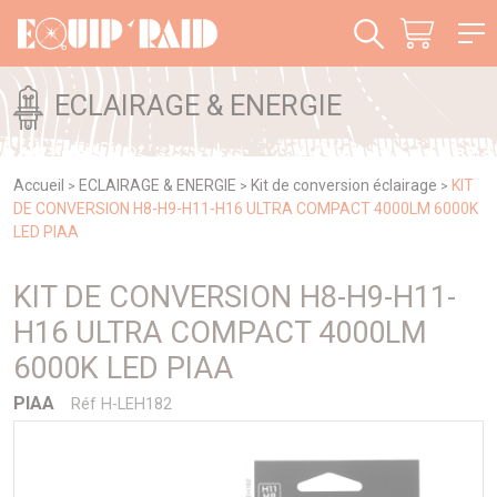
Panneau de gestion des cookies
ECLAIRAGE & ENERGIE
Accueil
ECLAIRAGE & ENERGIE
Kit de conversion éclairage
KIT
>
>
>
DE CONVERSION H8-H9-H11-H16 ULTRA COMPACT 4000LM 6000K
LED PIAA
KIT DE CONVERSION H8-H9-H11-
H16 ULTRA COMPACT 4000LM
6000K LED PIAA
PIAA
Réf H-LEH182