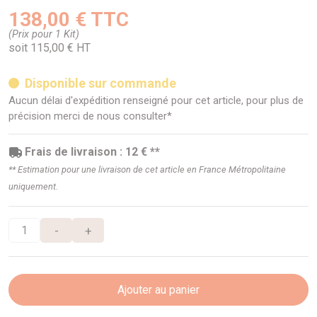
138,00 € TTC
(Prix pour 1 Kit)
soit 115,00 € HT
Disponible sur commande
Aucun délai d'expédition renseigné pour cet article, pour plus de
précision merci de nous consulter*
Frais de livraison : 12 € **
** Estimation pour une livraison de cet article en France Métropolitaine
uniquement.
-
+
Ajouter au panier