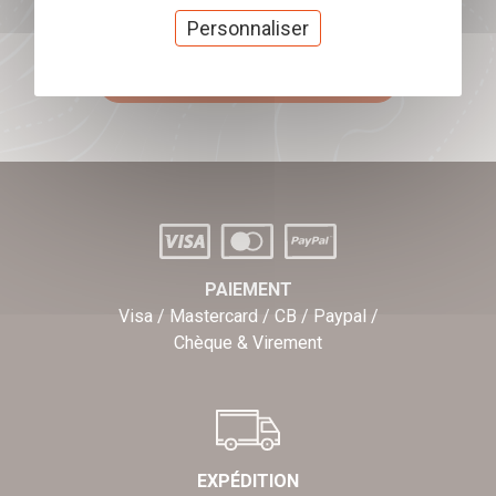
Offrez nos chèques
Personnaliser
cadeaux
J'offre des chèques cadeaux
PAIEMENT
Visa / Mastercard / CB / Paypal /
Chèque & Virement
EXPÉDITION