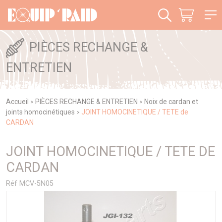
Panneau de gestion des cookies
PIÈCES RECHANGE &
ENTRETIEN
Accueil
PIÈCES RECHANGE & ENTRETIEN
Noix de cardan et
>
>
joints homocinétiques
JOINT HOMOCINETIQUE / TETE de
>
CARDAN
JOINT HOMOCINETIQUE / TETE DE
CARDAN
Réf MCV-5N05