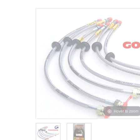
Hover to zoom