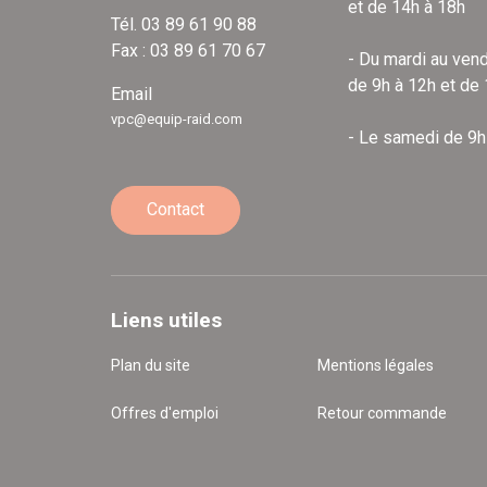
et de 14h à 18h
Tél. 03 89 61 90 88
Fax : 03 89 61 70 67
- Du mardi au vend
de 9h à 12h et de
Email
vpc@equip-raid.com
- Le samedi de 9h
Contact
Liens utiles
Plan du site
Mentions légales
Offres d'emploi
Retour commande