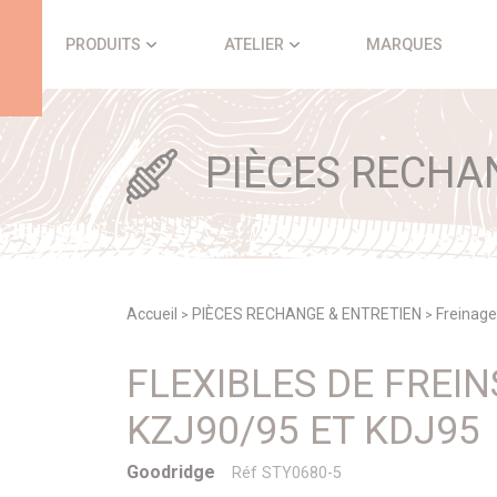
Panneau de gestion des cookies
PRODUITS
ATELIER
MARQUES
PIÈCES RECHA
Accueil
PIÈCES RECHANGE & ENTRETIEN
Freinag
>
>
FLEXIBLES DE FREI
KZJ90/95 ET KDJ95
Goodridge
Réf STY0680-5