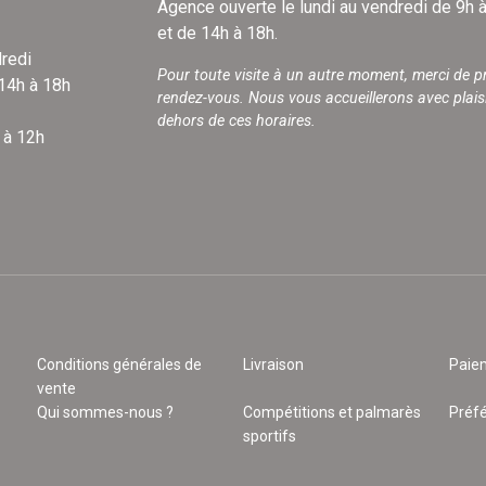
Agence ouverte le lundi au vendredi de 9h 
et de 14h à 18h.
redi
Pour toute visite à un autre moment, merci de p
 14h à 18h
rendez-vous. Nous vous accueillerons avec plais
dehors de ces horaires.
 à 12h
Conditions générales de
Livraison
Paie
vente
Qui sommes-nous ?
Compétitions et palmarès
Préf
sportifs