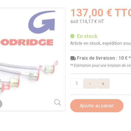
137,00 € TT
soit 114,17 € HT
En stock
Article en stock, expédition so
Frais de livraison : 10 € *
** Estimation pour une livraison de c
-
+
Ajouter au panier