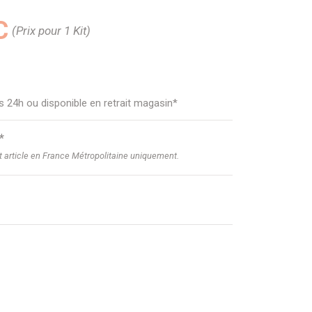
C
(Prix pour 1 Kit)
us 24h ou disponible en retrait magasin*
*
et article en France Métropolitaine uniquement.