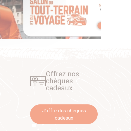
Offrez nos
chèques
cadeaux
J'offre des chèques
cadeaux