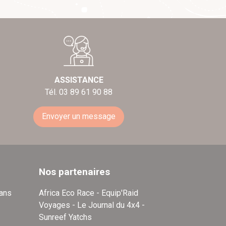
ASSISTANCE
Tél. 03 89 61 90 88
Envoyer un message
Nos partenaires
dans
Africa Eco Race - Equip'Raid
Voyages - Le Journal du 4x4 -
Sunreef Yatchs