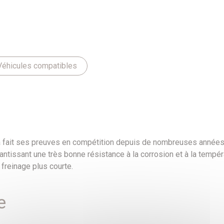
Véhicules compatibles
a fait ses preuves en compétition depuis de nombreuses années. I
antissant une très bonne résistance à la corrosion et à la tempéra
 freinage plus courte.
e