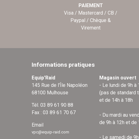
PAIEMENT
Visa / Mastercard / CB /
Paypal / Chèque &
Virement
Informations pratiques
Equip'Raid
Magasin ouvert
145 Rue de l'Île Napoléon
- Le lundi de 9h à
68100 Mulhouse
(pas de standard 
et de 14h à 18h
Tél. 03 89 61 90 88
Fax : 03 89 61 70 67
- Du mardi au vend
de 9h à 12h et de
Email
vpc@equip-raid.com
- Le samedi de 9h