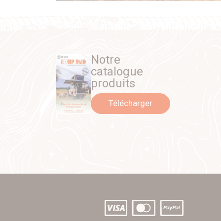
Notre
catalogue
produits
Télécharger