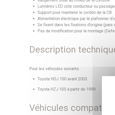
Rangement situé au milieu de la console
Lumières LED côté conducteur ou passage
Support pour maintenir le cordon de la CB
Alimentation électrique par le plafonnier d’o
Se fixent dans les fixations d’origine (pare s
Pas de modification pour le montage (Defe
Description techniqu
Pour les véhicules suivants :
Toyota HDJ 100 avant 2003.
Toyota HZJ 105 à partir de 1999
Véhicules compatibl