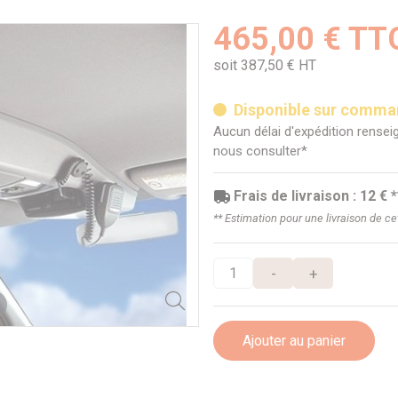
465,00 € TT
soit 387,50 € HT
Disponible sur comm
Aucun délai d'expédition renseig
nous consulter*
Frais de livraison : 12 € *
** Estimation pour une livraison de c
-
+
Ajouter au panier