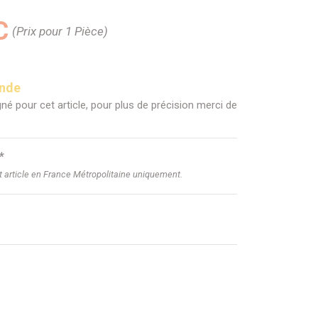
C
(Prix pour 1 Pièce)
ande
né pour cet article, pour plus de précision merci de
*
et article en France Métropolitaine uniquement.