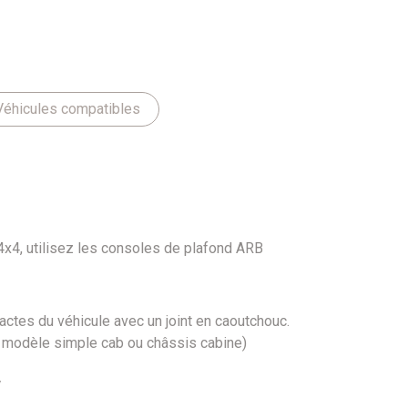
Véhicules compatibles
 4x4, utilisez les consoles de plafond ARB
ctes du véhicule avec un joint en caoutchouc.
f modèle simple cab ou châssis cabine)
V