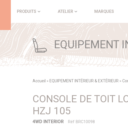
Panneau de gestion des cookies
PRODUITS
ATELIER
MARQUES
EQUIPEMENT IN
Accueil
EQUIPEMENT INTÉRIEUR & EXTÉRIEUR
Co
>
>
CONSOLE DE TOIT L
HZJ 105
4WD INTERIOR
Réf BRC10098