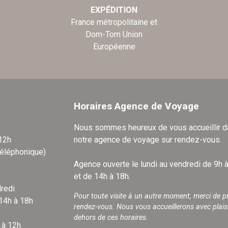
EXPÉDITION
France métropolitaine et
Dom-Tom Union
Européenne
Horaires Agence de Voyage
Nous sommes heureux de vous accueillir 
 12h
notre agence de voyage sur rendez-vous.
téléphonique)
Agence ouverte le lundi au vendredi de 9h 
et de 14h à 18h.
redi
Pour toute visite à un autre moment, merci de p
 14h à 18h
rendez-vous. Nous vous accueillerons avec plais
dehors de ces horaires.
 à 12h