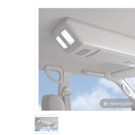
Hover to zoom