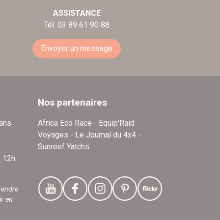
ASSISTANCE
Tél. 03 89 61 90 88
Envoyer un message
Nos partenaires
dans
Africa Eco Race - Equip'Raid
Voyages - Le Journal du 4x4 -
Sunreef Yatchs
à 12h
rendre
ir en