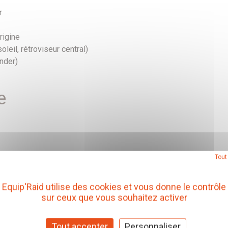
r
rigine
oleil, rétroviseur central)
nder)
e
Tout
Equip'Raid utilise des cookies et vous donne le contrôle
sur ceux que vous souhaitez activer
es
Tout accepter
Personnaliser