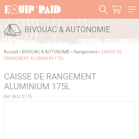
Panneau de gestion des cookies
BIVOUAC & AUTONOMIE
Accueil
BIVOUAC & AUTONOMIE
Rangement
CAISSE DE
>
>
>
RANGEMENT ALUMINIUM 175L
CAISSE DE RANGEMENT
ALUMINIUM 175L
Réf ALU-S175