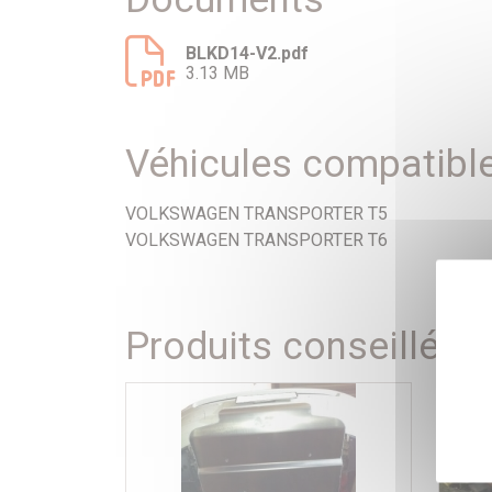
BLKD14-V2.pdf
3.13 MB
Véhicules compatibl
VOLKSWAGEN TRANSPORTER T5
VOLKSWAGEN TRANSPORTER T6
Produits conseillés