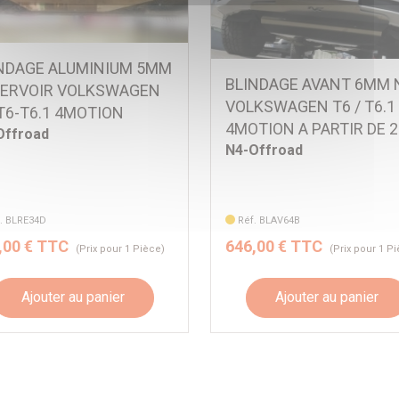
NDAGE ALUMINIUM 5MM
BLINDAGE AVANT 6MM 
ERVOIR VOLKSWAGEN
VOLKSWAGEN T6 / T6.1
T6-T6.1 4MOTION
4MOTION A PARTIR DE 
Offroad
N4-Offroad
. BLRE34D
Réf. BLAV64B
,00 € TTC
646,00 € TTC
(Prix pour 1 Pièce)
(Prix pour 1 P
Ajouter au panier
Ajouter au panier