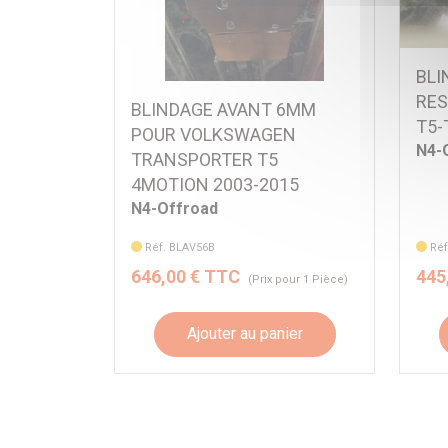
BLI
RES
BLINDAGE AVANT 6MM
T5-
POUR VOLKSWAGEN
N4-
TRANSPORTER T5
4MOTION 2003-2015
N4-Offroad
Réf. BLAV56B
Réf
646,00 € TTC
445
(Prix pour 1 Pièce)
Ajouter au panier