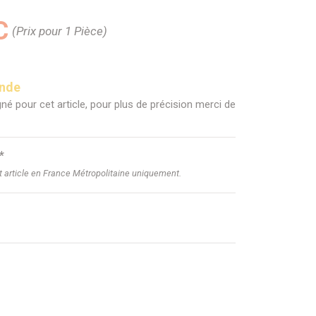
C
(Prix pour 1 Pièce)
ande
né pour cet article, pour plus de précision merci de
*
et article en France Métropolitaine uniquement.