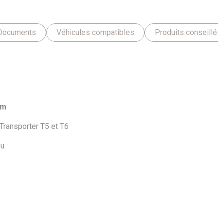
Documents
Véhicules compatibles
Produits conseillé
mm
ransporter T5 et T6
u.