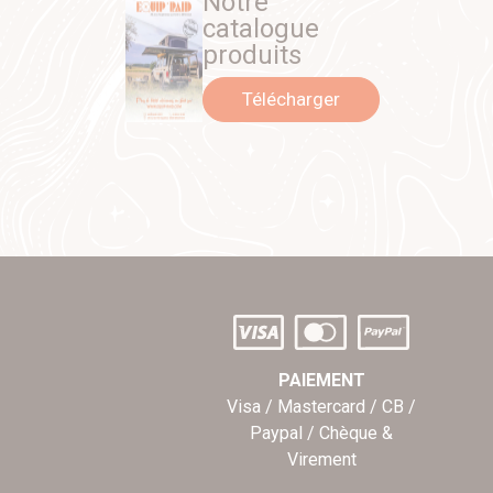
Notre
catalogue
produits
Télécharger
PAIEMENT
Visa / Mastercard / CB /
Paypal / Chèque &
Virement