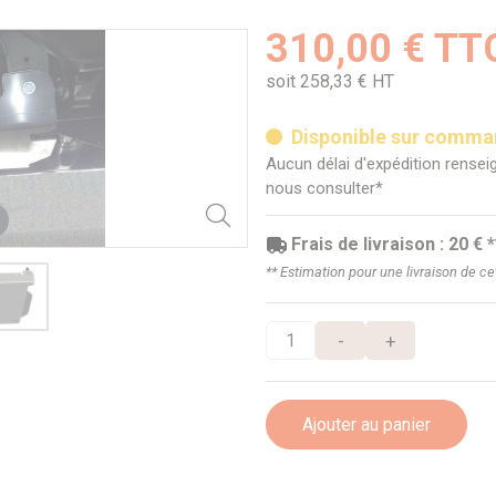
310,00 € TT
soit 258,33 € HT
Disponible sur comm
Aucun délai d'expédition renseig
nous consulter*
Frais de livraison : 20 € *
** Estimation pour une livraison de c
-
+
Ajouter au panier