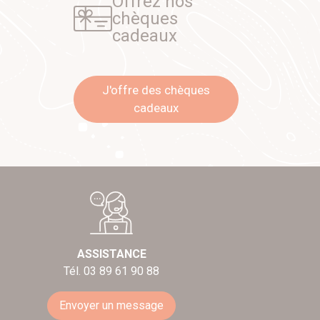
Offrez nos
chèques
cadeaux
J'offre des chèques
cadeaux
ASSISTANCE
Tél. 03 89 61 90 88
Envoyer un message