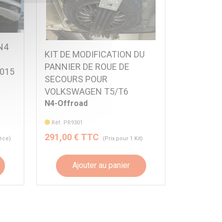
N4
KIT DE MODIFICATION DU
PANNIER DE ROUE DE
2015
SECOURS POUR
VOLKSWAGEN T5/T6
N4-Offroad
Réf. PR9301
291,00 € TTC
ièce)
(Prix pour 1 Kit)
Ajouter au panier