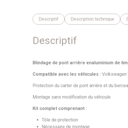
Descriptif
Description technique
Descriptif
Blindage de pont arrière enaluminium de 6
Compatible avec les véhicules :
Volkswagen T
Protection du carter de pont arrière et du bercea
Montage sans modification du véhicule.
Kit complet comprenant :
Tôle de protection
Nécessaire de montage