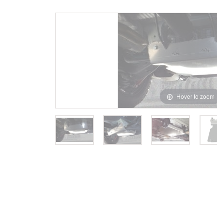
Hover to zoom