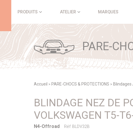
Panneau de gestion des cookies
PRODUITS
ATELIER
MARQUES
PARE-CHO
Accueil
PARE-CHOCS & PROTECTIONS
Blindages 
>
>
BLINDAGE NEZ DE 
VOLKSWAGEN T5-T6
N4-Offroad
Réf BLDV32B