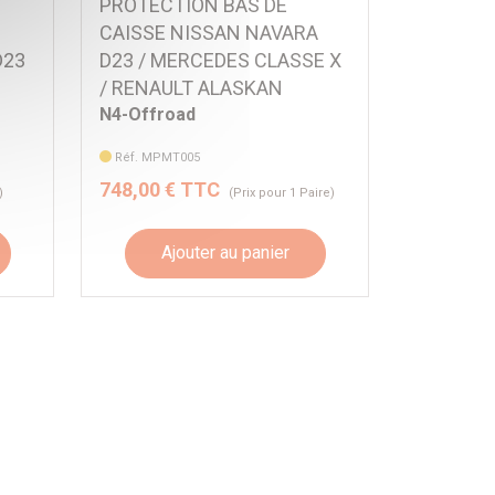
PROTECTION BAS DE
CAISSE NISSAN NAVARA
D23
D23 / MERCEDES CLASSE X
/ RENAULT ALASKAN
N4-Offroad
Réf. MPMT005
748,00 € TTC
)
(Prix pour 1 Paire)
Ajouter au panier