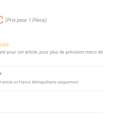
C
(Prix pour 1 Pièce)
ande
né pour cet article, pour plus de précision merci de
*
et article en France Métropolitaine uniquement.