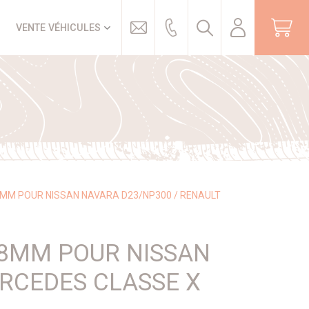
Trouver
VENTE VÉHICULES
 8MM POUR NISSAN NAVARA D23/NP300 / RENAULT
 8MM POUR NISSAN
RCEDES CLASSE X