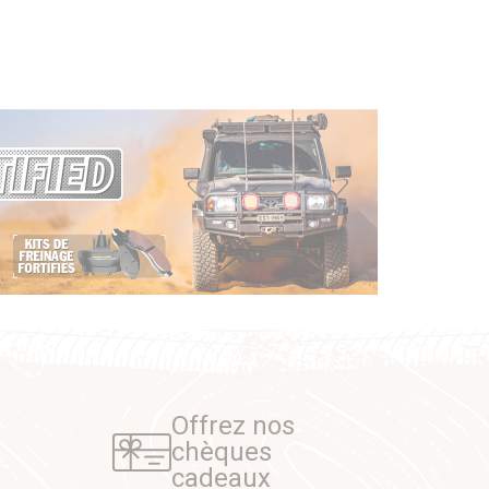
Offrez nos
chèques
cadeaux