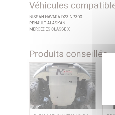
Véhicules compatibl
NISSAN NAVARA D23 NP300
RENAULT ALASKAN
MERCEDES CLASSE X
Produits conseillés