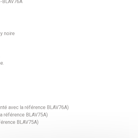
N4-BLAV76A
xy noire
,
ie.
té avec la référence BLAV76A)
la référence BLAV75A)
référence BLAV75A)