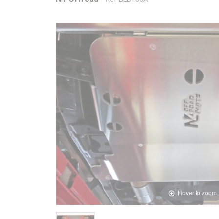
Hover to zoom