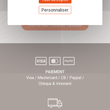
Offrez nos chèques
Personnaliser
cadeaux
J'offre des chèques cadeaux
PAIEMENT
Visa / Mastercard / CB / Paypal /
Chèque & Virement