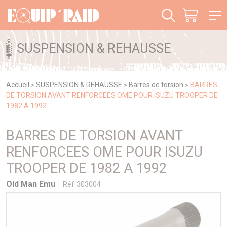
Panneau de gestion des cookies
SUSPENSION & REHAUSSE
Accueil
SUSPENSION & REHAUSSE
Barres de torsion
BARRES
>
>
>
DE TORSION AVANT RENFORCEES OME POUR ISUZU TROOPER DE
1982 A 1992
BARRES DE TORSION AVANT
RENFORCEES OME POUR ISUZU
TROOPER DE 1982 A 1992
Old Man Emu
Réf 303004