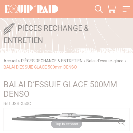
Panneau de gestion des cookies
PIÈCES RECHANGE &
ENTRETIEN
Accueil
PIÈCES RECHANGE & ENTRETIEN
Balai d'essuie-glace
>
>
>
BALAI D’ESSUIE GLACE 500mm DENSO
BALAI D’ESSUIE GLACE 500MM
DENSO
Réf JSS-X50C
Tap to expand