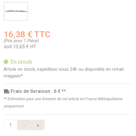
16,38 € TTC
(Prix pour 1 Pièce)
soit 13,65 € HT
En stock
Article en stock, expédition sous 24h ou disponible en retrait
magasin*
Frais de livraison : 6 € **
** Estimation pour une livraison de cet article en France Métropolitaine
uniquement.
-
+