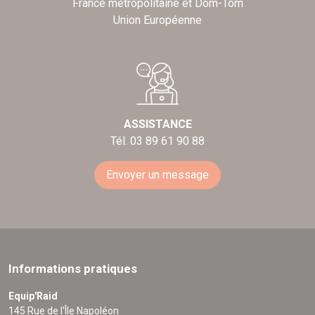
France métropolitaine et Dom-Tom
Union Européenne
ASSISTANCE
Tél. 03 89 61 90 88
Envoyer un message
Informations pratiques
Equip'Raid
145 Rue de l'Île Napoléon