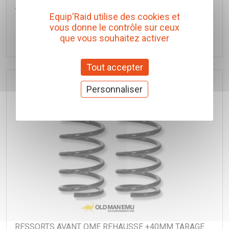
40,00 € TTC
(Prix pour 1 Kit)
Equip'Raid utilise des cookies et
vous donne le contrôle sur ceux
Ajouter au panier
que vous souhaitez activer
Tout accepter
Personnaliser
RESSORTS AVANT OME REHAUSSE +40MM TARAGE