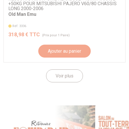
+50KG POUR MITSUBISHI PAJERO V60/80 CHASSIS
LONG 2000-2006
Old Man Emu
Réf. 3336
318,98 € TTC
(Prix pour 1 Paire)
Ajouter au panier
Voir plus