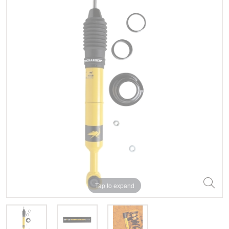
Tap to expand