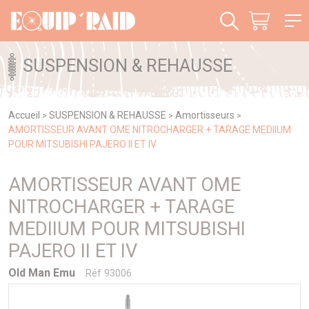
Panneau de gestion des cookies
SUSPENSION & REHAUSSE
Accueil
SUSPENSION & REHAUSSE
Amortisseurs
>
>
>
AMORTISSEUR AVANT OME NITROCHARGER + TARAGE MEDIIUM
POUR MITSUBISHI PAJERO II ET IV
AMORTISSEUR AVANT OME
NITROCHARGER + TARAGE
MEDIIUM POUR MITSUBISHI
PAJERO II ET IV
Old Man Emu
Réf 93006