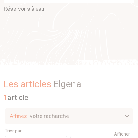
Réservoirs à eau
Les articles
Elgena
1
article
Affinez
votre recherche
Nouveautés
Trier par
Afficher
Sélection