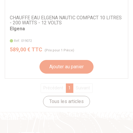
CHAUFFE EAU ELGENA NAUTIC COMPACT 10 LITRES
- 200 WATTS - 12 VOLTS
Elgena
Réf. 019072
589,00 € TTC
(Prix pour 1 Pièce)
Ajouter au panier
Précédent
1
Suivant
Tous les articles