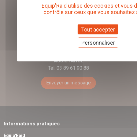
EXPÉDITION
Equip'Raid utilise des cookies et vous 
France métropolitaine et Dom-Tom
contrôle sur ceux que vous souhaitez 
Union Européenne
Tout accepter
Personnaliser
ASSISTANCE
Tél. 03 89 61 90 88
Envoyer un message
Informations pratiques
Equip'Raid