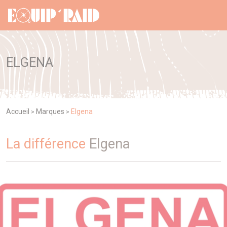
Panneau de gestion des cookies
ELGENA
Accueil
Marques
Elgena
>
>
La différence
Elgena