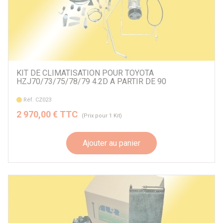
KIT DE CLIMATISATION POUR TOYOTA
HZJ70/73/75/78/79 4.2D A PARTIR DE 90
Réf. CZ023
2 970,00 € TTC
(Prix pour 1 Kit)
Ajouter au panier