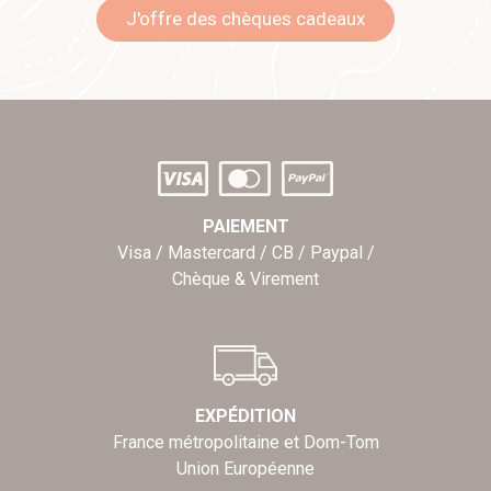
J'offre des chèques cadeaux
PAIEMENT
Visa / Mastercard / CB / Paypal /
Chèque & Virement
EXPÉDITION
France métropolitaine et Dom-Tom
Union Européenne