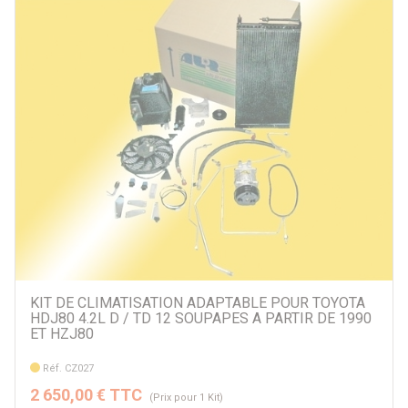
KIT DE CLIMATISATION ADAPTABLE POUR TOYOTA
HDJ80 4.2L D / TD 12 SOUPAPES A PARTIR DE 1990
ET HZJ80
Réf. CZ027
2 650,00 € TTC
(Prix pour 1 Kit)