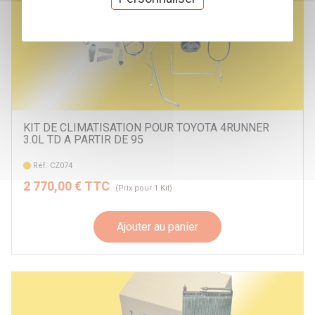
KIT DE CLIMATISATION POUR TOYOTA 4RUNNER
3.0L TD A PARTIR DE 95
Réf. CZ074
2 770,00 € TTC
(Prix pour 1 Kit)
Ajouter au panier