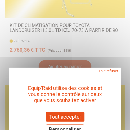
KIT DE CLIMATISATION POUR TOYOTA
LANDCRUISER II 3.0L TD KZJ 70-73 A PARTIR DE 90
Réf. CZ066
2 760,36 € TTC
(Prix pour 1 Kit)
Ajouter au panier
Tout refuser
Equip'Raid utilise des cookies et
vous donne le contrôle sur ceux
que vous souhaitez activer
Tout accepter
Personnaliser