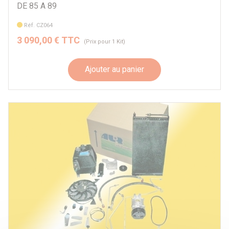
DE 85 A 89
Réf. CZ064
3 090,00 € TTC
(Prix pour 1 Kit)
Ajouter au panier