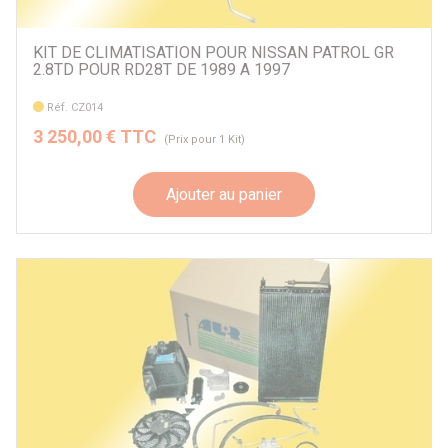
KIT DE CLIMATISATION POUR NISSAN PATROL GR
2.8TD POUR RD28T DE 1989 A 1997
Réf. CZ014
3 250,00 € TTC
(Prix pour 1 Kit)
Ajouter au panier