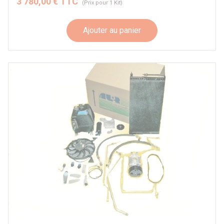
3 780,00 € TTC
(Prix pour 1 Kit)
Ajouter au panier