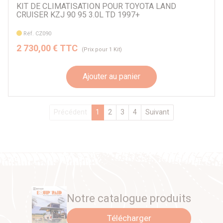
KIT DE CLIMATISATION POUR TOYOTA LAND
CRUISER KZJ 90 95 3.0L TD 1997+
Réf. CZ090
2 730,00 € TTC
(Prix pour 1 Kit)
Ajouter au panier
Précédent
1
2
3
4
Suivant
Notre catalogue produits
Télécharger